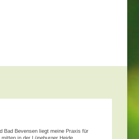
 Bad Bevensen liegt meine Praxis für
 mitten in der Lüneburger Heide.