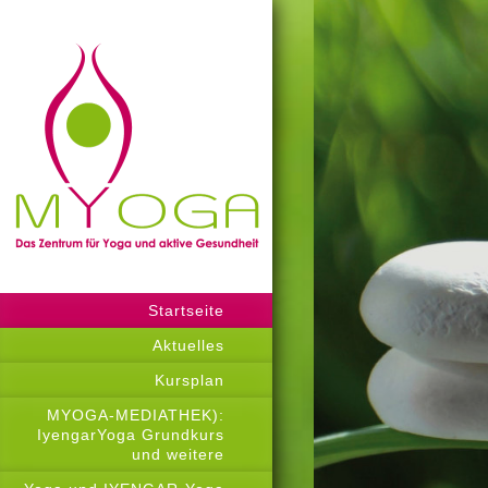
Startseite
Aktuelles
Kursplan
MYOGA-MEDIATHEK):
IyengarYoga Grundkurs
und weitere