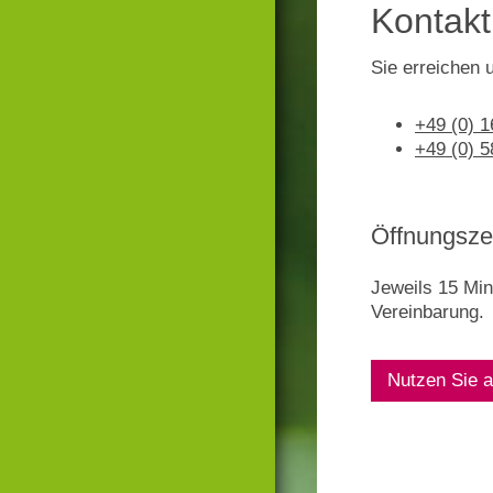
Kontakt
Sie erreichen
+49 (0) 
+49 (0) 
Öffnungsze
Jeweils 15 Mi
Vereinbarung.
Nutzen Sie a