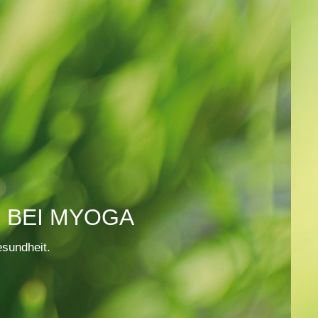
 BEI MYOGA
sundheit.