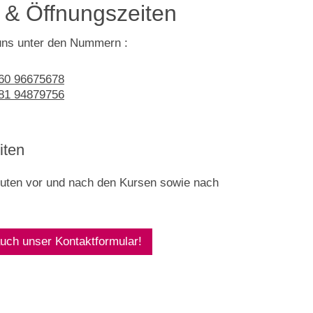
 & Öffnungszeiten
 uns unter den Nummern :
160 96675678
581 94879756
iten
nuten vor und nach den Kursen sowie nach
uch unser Kontaktformular!