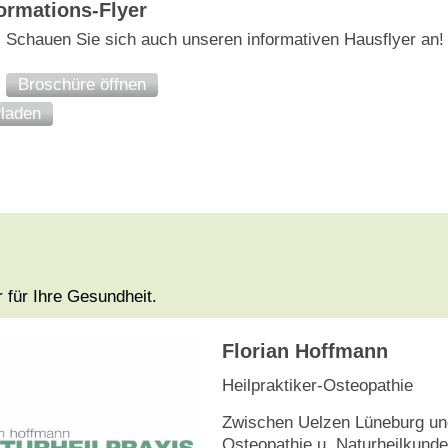
rmations-Flyer
Schauen Sie sich auch unseren informativen Hausflyer an!
Broschüre öffnen
laden
 für Ihre Gesundheit.
Florian Hoffmann
Heilpraktiker-Osteopathie
Zwischen Uelzen Lüneburg und
Osteopathie u. Naturheilkunde