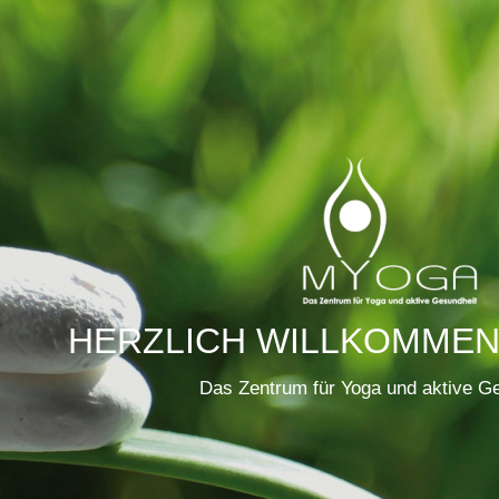
HERZLICH WILLKOMMEN
Das Zentrum für Yoga und aktive Ge