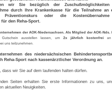
en wir Sie bezüglich der Zuschußmöglichkeiten
hme durch Ihre Krankenkasse für die Teilnahme an 
rten Präventionskurs oder die Kostenübernahm
für den Reha-Sport.
unternehmen der AOK-Niedersachsen. Als Mitglied der AOK-Nds.
 Gutschein ausstellen lassen, um
2x jährlich kostenfrei
an 
bei uns teilzunehmen.
nternehmen des niedersächsischen Behindertensportb
ch Reha-Sport nach kassenärztlicher Verordnung an.
, dass wir Sie auf dem laufenden halten dürfen.
nden Seiten erhalten Sie erste Informationen zu uns, u
n aktuellen Neuigkeiten.