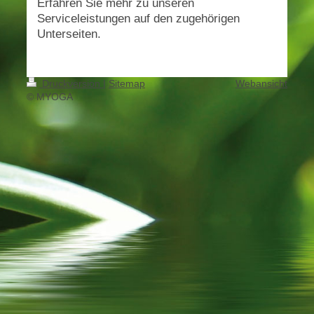
Erfahren Sie mehr zu unseren
Serviceleistungen auf den zugehörigen
Unterseiten.
Druckversion
|
Sitemap
Webansicht
© MYOGA