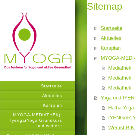
Sitemap
Startseite
Aktuelles
Kursplan
MYOGA-MEDIATH
Mediathek: 
Mediathek:
Startseite
Mediathek: 
Aktuelles
Yoga und IYE
Kursplan
Hatha Yoga
MYOGA-MEDIATHEK):
IYENGAR-
IyengarYoga Grundkurs
und weitere
Wer ist B.K